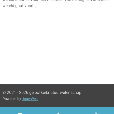
wereld gaat voorbij.
© 2021 - 2026 geloofkerknatuurwetenschap
Powered by
JouwWeb