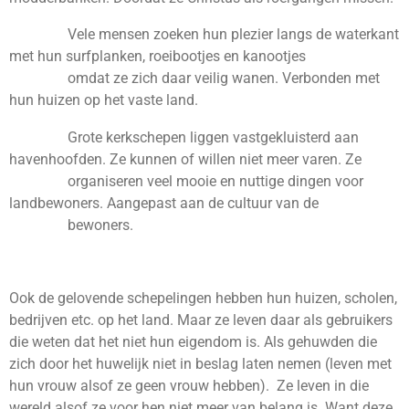
Vele mensen zoeken hun plezier langs de waterkant
met hun surfplanken, roeibootjes en kanootjes
omdat ze zich daar veilig wanen. Verbonden met
hun huizen op het vaste land.
Grote kerkschepen liggen vastgekluisterd aan
havenhoofden. Ze kunnen of willen niet meer varen. Ze
organiseren veel mooie en nuttige dingen voor
landbewoners. Aangepast aan de cultuur van de
bewoners.
Ook de gelovende schepelingen hebben hun huizen, scholen,
bedrijven etc. op het land. Maar ze leven daar als gebruikers
die weten dat het niet hun eigendom is. Als gehuwden die
zich door het huwelijk niet in beslag laten nemen (leven met
hun vrouw alsof ze geen vrouw hebben). Ze leven in die
wereld alsof ze voor hen niet meer van belang is. Want deze