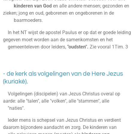
kinderen van God
en alle andere mensen; gezonden en
zieken; jong en oud, geborenen en ongeborenen in de
baarmoeders.
In het NT wijst de apostel Paulus er op dat er goede leiding
gegeven moet worden aan de samenkomsten en het
gemeenteleven door leiders,
"oudsten".
Zie vooral 1Tim. 3
- de kerk als volgelingen van de Here Jezus
(kuriakè).
Volgelingen (discipelen) van Jezus Christus overal op
aarde: alle "talen", alle "volken", alle "stammen", alle
"naties".
Ieder mens is schepsel van Jezus Christus en verdient
daarom bijzondere aandacht en zorg. De kinderen van