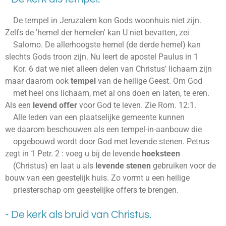
De tempel in Jeruzalem kon Gods woonhuis niet zijn.
Zelfs de 'hemel der hemelen' kan U niet bevatten, zei
Salomo. De allerhoogste hemel (de derde hemel) kan
slechts Gods troon zijn. Nu leert de apostel Paulus in 1
Kor. 6 dat we niet alleen delen van Christus' lichaam zijn
maar daarom ook
tempel
van de heilige Geest. Om God
met heel ons lichaam, met al ons doen en laten, te eren.
Als een
levend offer
voor God te leven. Zie Rom. 12:1.
Alle leden van een plaatselijke gemeente kunnen
we daarom beschouwen als een tempel-in-aanbouw die
opgebouwd wordt door God met levende stenen. Petrus
zegt in 1 Petr. 2 : voeg u bij de levende
hoeksteen
(Christus) en laat u als
levende stenen
gebruiken voor de
bouw van een geestelijk huis. Zo vormt u een heilige
priesterschap om geestelijke offers te brengen.
- De kerk als bruid van Christus.