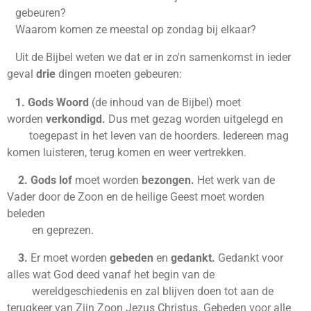
gebeuren?
Waarom komen ze meestal op zondag bij elkaar?
Uit de Bijbel weten we dat er in zo'n samenkomst in ieder
geval
drie
dingen moeten gebeuren:
1.
Gods Woord
(de inhoud van de Bijbel) moet
worden
verkondigd.
Dus met gezag worden uitgelegd en
toegepast in het leven van de hoorders. Iedereen mag
komen luisteren, terug komen en weer vertrekken.
2. Gods lof
moet worden
bezongen.
Het werk van de
Vader door de Zoon en de heilige Geest moet worden
beleden
en geprezen.
3.
Er moet worden
gebeden
en
gedankt.
Gedankt voor
alles wat God deed vanaf het begin van de
wereldgeschiedenis en zal blijven doen tot aan de
terugkeer van Zijn Zoon Jezus Christus. Gebeden voor alle