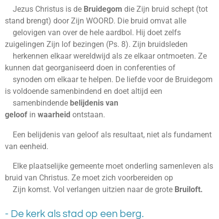
Jezus Christus is de
Bruidegom
die Zijn bruid schept (tot
stand brengt) door Zijn WOORD. Die bruid omvat alle
gelovigen van over de hele aardbol. Hij doet zelfs
zuigelingen Zijn lof bezingen (Ps. 8). Zijn bruidsleden
herkennen elkaar wereldwijd als ze elkaar ontmoeten. Ze
kunnen dat georganiseerd doen in conferenties of
synoden om elkaar te helpen. De liefde voor de Bruidegom
is voldoende samenbindend en doet altijd een
samenbindende
belijdenis van
geloof
in
waarheid
ontstaan.
Een belijdenis van geloof als resultaat, niet als fundament
van eenheid.
Elke plaatselijke gemeente moet onderling samenleven als
bruid van Christus. Ze moet zich voorbereiden op
Zijn komst. Vol verlangen uitzien naar de grote
Bruiloft.
- De kerk als stad op een berg.