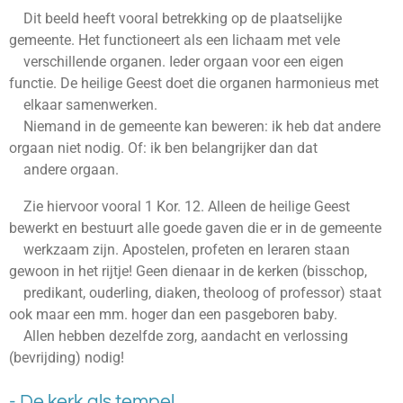
Dit beeld heeft vooral betrekking op de plaatselijke
gemeente. Het functioneert als een lichaam met vele
verschillende organen. Ieder orgaan voor een eigen
functie. De heilige Geest doet die organen harmonieus met
elkaar samenwerken.
Niemand in de gemeente kan beweren: ik heb dat andere
orgaan niet nodig. Of: ik ben belangrijker dan dat
andere orgaan.
Zie hiervoor vooral 1 Kor. 12. Alleen de heilige Geest
bewerkt en bestuurt alle goede gaven die er in de gemeente
werkzaam zijn. Apostelen, profeten en leraren staan
gewoon in het rijtje! Geen dienaar in de kerken (bisschop,
predikant, ouderling, diaken, theoloog of professor) staat
ook maar een mm. hoger dan een pasgeboren baby.
Allen hebben dezelfde zorg, aandacht en verlossing
(bevrijding) nodig!
- De kerk als tempel.