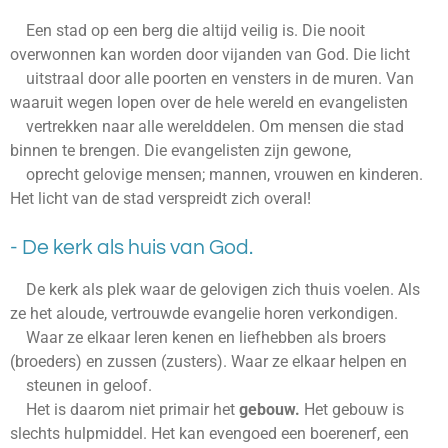
Een stad op een berg die altijd veilig is. Die nooit
overwonnen kan worden door vijanden van God. Die licht
uitstraal door alle poorten en vensters in de muren. Van
waaruit wegen lopen over de hele wereld en evangelisten
vertrekken naar alle werelddelen. Om mensen die stad
binnen te brengen. Die evangelisten zijn gewone,
oprecht gelovige mensen; mannen, vrouwen en kinderen.
Het licht van de stad verspreidt zich overal!
- De kerk als huis van God.
De kerk als plek waar de gelovigen zich thuis voelen. Als
ze het aloude, vertrouwde evangelie horen verkondigen.
Waar ze elkaar leren kenen en liefhebben als broers
(broeders) en zussen (zusters). Waar ze elkaar helpen en
steunen in geloof.
Het is daarom niet primair het
gebouw.
Het gebouw is
slechts hulpmiddel. Het kan evengoed een boerenerf, een