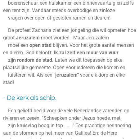
boerenschuur, een huiskamer, een binnenvaartuig en zelfs
een tent zijn. Vandaar steeds overbodige en zinloze
vragen over open of gesloten ramen en deuren!
De profeet Zacharia ziet een jongeling die wil opmeten hoe
groot
Jeruzalem
moet worden. Maar Jeruzalem
moet een
open stad
blijven. Voor het grote aantal mensen
en dieren. God belooft:
Ik zal zelf een muur van vuur
zijn rondom de stad.
Laten we dit toepassen op elke
plaatselijke gemeente. Open voor iedereen die komen en
luisteren wil. Als een
"jeruzalem"
voor elk dorp en elke
stad!
- De kerk als schip.
Een geliefd beeld voor de vele Nederlandse varenden op
rivieren en zeeën. "Scheepken onder Jezus hoede, met
zijn kruisvlag hoog in top ......." Een prachtige herinnering
aan de stormen op het meer van Galilea! En: de Here