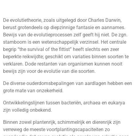
De evolutietheorie, zoals uitgelegd door Charles Darwin,
berust grotendeels op diepzinnige fantasie en aannames.
Bewijs van de evolutieprocessen zelf geeft hij niet. De zgn.
stamboom is een wetenschappelijk verzinsel. Het centrale
begrip “the survival of the fittist” heeft slechts een zeer
beperkte reikwijdte; geschikt om variaties binnen soorten te
verklaren. Dode restanten van organismen kunnen nooit
bewijs zijn voor de evolutie van die soorten.
De diverse ouderdomsbepalingen van aardlagen hebben een
grote mate van onzekerheid.
Ontwikkelingslijnen tussen bacteriën, archaea en eukarya
zijn volledig onbekend.
Binnen zowel plantenrijk, schimmelrijk en dierenrijk zijn
verreweg de meeste voortplantingscapaciteiten zo