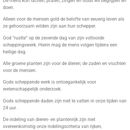
De mens kon lachen, praten, zingen en Gods wil begrijpen en
doen.
Alleen voor de mensen gold de belofte van eeuwig leven als
ze gehoorzaam wilden zijn aan hun schepper.
God “rustte” op de zevende dag van zijn voltooide
scheppingswerk. Hierin mag de mens volgen tijdens een
heilige dag.
Alle groene planten zijn voor de dieren; de zaden en vruchten
voor de mensen.
Gods scheppende werk is ontoegankelijk voor
wetenschappelijk onderzoek.
Gods scheppende daden zijn niet te vatten in onze tijden van
24 uur .
De indeling van dieren- en plantenrijk zijn niet
overeenkomstig onze indelingscriteria van rijken,