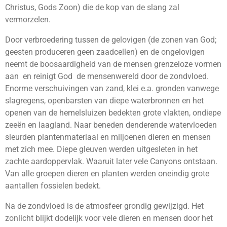
Christus, Gods Zoon) die de kop van de slang zal
vermorzelen.
Door verbroedering tussen de gelovigen (de zonen van God;
geesten produceren geen zaadcellen) en de ongelovigen
neemt de boosaardigheid van de mensen grenzeloze vormen
aan en reinigt God de mensenwereld door de zondvloed.
Enorme verschuivingen van zand, klei e.a. gronden vanwege
slagregens, openbarsten van diepe waterbronnen en het
openen van de hemelsluizen bedekten grote vlakten, ondiepe
zeeën en laagland. Naar beneden denderende watervloeden
sleurden plantenmateriaal en miljoenen dieren en mensen
met zich mee. Diepe gleuven werden uitgesleten in het
zachte aardoppervlak. Waaruit later vele Canyons ontstaan.
Van alle groepen dieren en planten werden oneindig grote
aantallen fossielen bedekt.
Na de zondvloed is de atmosfeer grondig gewijzigd. Het
zonlicht blijkt dodelijk voor vele dieren en mensen door het