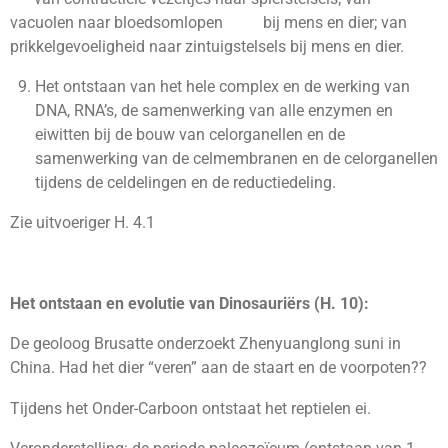
vacuolen naar bloedsomlopen bij mens en dier; van
prikkelgevoeligheid naar zintuigstelsels bij mens en dier.
Het ontstaan van het hele complex en de werking van
DNA, RNA’s, de samenwerking van alle enzymen en
eiwitten bij de bouw van celorganellen en de
samenwerking van de celmembranen en de celorganellen
tijdens de celdelingen en de reductiedeling.
Zie uitvoeriger H. 4.1
Het ontstaan en evolutie van Dinosauriërs (H. 10):
De geoloog Brusatte onderzoekt Zhenyuanglong suni in
China. Had het dier “veren” aan de staart en de voorpoten??
Tijdens het Onder-Carboon ontstaat het reptielen ei.