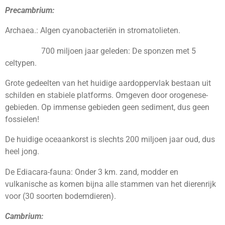
Precambrium:
Archaea.: Algen cyanobacteriën in stromatolieten.
700 miljoen jaar geleden: De sponzen met 5
celtypen.
Grote gedeelten van het huidige aardoppervlak bestaan uit
schilden en stabiele platforms. Omgeven door orogenese-
gebieden. Op immense gebieden geen sediment, dus geen
fossielen!
De huidige oceaankorst is slechts 200 miljoen jaar oud, dus
heel jong.
De Ediacara-fauna: Onder 3 km. zand, modder en
vulkanische as komen bijna alle stammen van het dierenrijk
voor (30 soorten bodemdieren).
Cambrium: