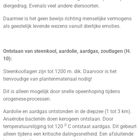
diergedrag. Evenals veel andere diersoorten.
Daarmee is het geen bewijs richting menselijke vermogens
als geestelijk levende wezens vanuit dierlijke emoties.
Ontstaan van steenkool, aardolie, aardgas, zoutlagen (H.
10):
Steenkoollagen zijn tot 1200 m. dik. Daarvoor is het
tienvoudige van plantenmateriaal nodig!
Dit is alleen mogelijk door snelle opeenhoping tijdens
orogenese-processen.
Aardolie en aardgas ontstonden in de diepzee (1 tot 3 km).
Anaërobe bacteriën doen kerogeen ontstaan. Door
0
temperatuurstijging tot 120
C ontstaat aardgas. Dit gebeurt
alleen tijdens een kritische dalingssnelheid. Een afsluitende