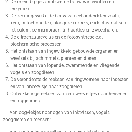
De oneindig gecompliceerde bouw van eiwitten en
enzymen
De zeer ingewikkelde bouw van cel onderdelen zoals,
kern, mitochondriën, bladgroenkorrels, endoplasmatisch
reticulum, celmembraan, trilhaartjes en zweepharen.
De citroenzuurcyclus en de fotosynthese e.a.
biochemische processen
Het ontstaan van ingewikkeld gebouwde organen en
weefsels bij schimmels, planten en dieren
Het ontstaan van lopende, zwemmende en vliegende
vogels en zoogdieren
De veronderstelde reeksen van ringwormen naar insecten
en van lancetvisje naar zoogdieren
Ontwikkelingsreeksen van zenuwvezeltjes naar hersenen
en ruggenmerg;
van oogvlekjes naar ogen van inktvissen, vogels,
zoogdieren en mensen;
van contractiele vezeltjes naar spierstelsels; van