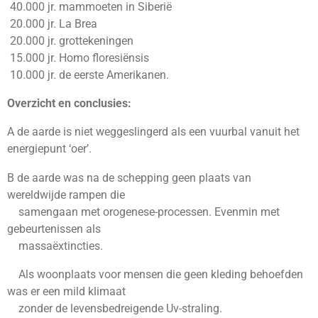
40.000 jr. mammoeten in Siberië
20.000 jr. La Brea
20.000 jr. grottekeningen
15.000 jr. Homo floresiënsis
10.000 jr. de eerste Amerikanen.
Overzicht en conclusies:
A de aarde is niet weggeslingerd als een vuurbal vanuit het
energiepunt ‘oer’.
B de aarde was na de schepping geen plaats van
wereldwijde rampen die
samengaan met orogenese-processen. Evenmin met
gebeurtenissen als
massaëxtincties.
Als woonplaats voor mensen die geen kleding behoefden
was er een mild klimaat
zonder de levensbedreigende Uv-straling.