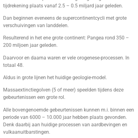
tijdrekening plaats vanaf 2.5 – 0.5 miljard jaar geleden.
Dan beginnen eveneens de supercontinentcycli met grote
verschuivingen van landdelen.
Resulterend in het ene grote continent: Pangea rond 350 –
200 miljoen jaar geleden.
Daarvoor en daarna waren er vele orogenese-processen. In
totaal 48.
Aldus in grote lijnen het huidige geologie-model.
Massaextinctiegolven (5 of meer) speelden tijdens deze
gebeurtenissen een grote rol.
Alle bovengenoemde gebeurtenissen kunnen m.i. binnen een
periode van 6000 – 10.000 jaar hebben plaats gevonden.
Denk daarbij aan huidige processen van aardbevingen en
vulkaanuitbarstingen.