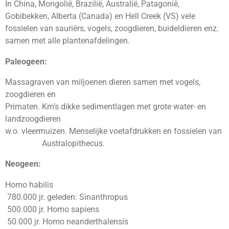
In China, Mongolië, Brazilië, Australië, Patagonië,
Gobibekken, Alberta (Canada) en Hell Creek (VS) vele
fossielen van sauriërs, vogels, zoogdieren, buideldieren enz.
samen met alle plantenafdelingen.
Paleogeen:
Massagraven van miljoenen dieren samen met vogels,
zoogdieren en
Primaten. Km’s dikke sedimentlagen met grote water- en
landzoogdieren
w.o. vleermuizen. Menselijke voetafdrukken en fossielen van
Australopithecus.
Neogeen:
Homo habilis
780.000 jr. geleden: Sinanthropus
500.000 jr. Homo sapiens
50.000 jr. Homo neanderthalensis