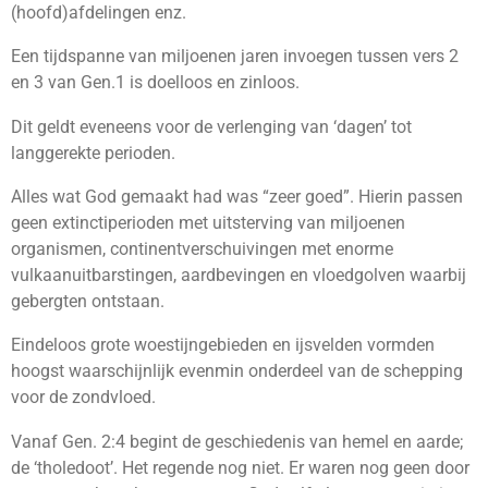
(hoofd)afdelingen enz.
Een tijdspanne van miljoenen jaren invoegen tussen vers 2
en 3 van Gen.1 is doelloos en zinloos.
Dit geldt eveneens voor de verlenging van ‘dagen’ tot
langgerekte perioden.
Alles wat God gemaakt had was “zeer goed”. Hierin passen
geen extinctiperioden met uitsterving van miljoenen
organismen, continentverschuivingen met enorme
vulkaanuitbarstingen, aardbevingen en vloedgolven waarbij
gebergten ontstaan.
Eindeloos grote woestijngebieden en ijsvelden vormden
hoogst waarschijnlijk evenmin onderdeel van de schepping
voor de zondvloed.
Vanaf Gen. 2:4 begint de geschiedenis van hemel en aarde;
de ‘tholedoot’. Het regende nog niet. Er waren nog geen door