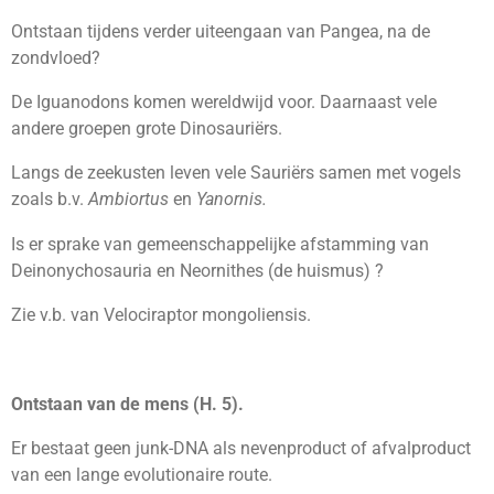
Ontstaan tijdens verder uiteengaan van Pangea, na de
zondvloed?
De Iguanodons komen wereldwijd voor. Daarnaast vele
andere groepen grote Dinosauriërs.
Langs de zeekusten leven vele Sauriërs samen met vogels
zoals b.v.
Ambiortus
en
Yanornis.
Is er sprake van gemeenschappelijke afstamming van
Deinonychosauria en Neornithes (de huismus) ?
Zie v.b. van Velociraptor mongoliensis.
Ontstaan van de mens (H. 5).
Er bestaat geen junk-DNA als nevenproduct of afvalproduct
van een lange evolutionaire route.