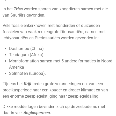
In het
Trias
worden sporen van zoogdieren samen met die
van Sauriërs gevonden.
Vele fossielenkerkhoven met honderden of duizenden
fossielen van vaak reuzengrote Dinosauriërs, samen met
Ichtyosauriërs en Pteriosauriërs worden gevonden in:
Dashampu (China)
Tendaguru (Afrika)
Morrisformation samen met 5 andere formaties in Noord-
Amerika
Solnhofen (Europa).
Tijdens het
Krijt
treden grote veranderingen op: van een
broeikasperiode naar een kouder en droger klimaat en van
een enorme zeespiegelstijging naar zeespiegeldaling.
Dikke modderlagen bevinden zich op de zeebodems met
daarin veel
Angiospermen.