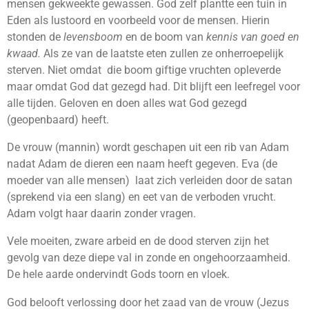
mensen gekweekte gewassen. God zelf plantte een tuin in
Eden als lustoord en voorbeeld voor de mensen. Hierin
stonden de
levensboom
en de boom van
kennis van goed en
kwaad.
Als ze van de laatste eten zullen ze onherroepelijk
sterven. Niet omdat
die boom giftige vruchten opleverde
maar omdat God dat gezegd had. Dit blijft een leefregel voor
alle tijden. Geloven en doen alles wat God gezegd
(geopenbaard) heeft.
De vrouw (mannin) wordt geschapen uit een rib van Adam
nadat Adam de dieren een naam heeft gegeven. Eva (de
moeder van alle mensen) laat zich verleiden door de satan
(sprekend via een slang) en eet van de verboden vrucht.
Adam volgt haar daarin zonder vragen.
Vele moeiten, zware arbeid en de dood sterven zijn het
gevolg van deze diepe val in zonde en ongehoorzaamheid.
De hele aarde ondervindt Gods toorn en vloek.
God belooft verlossing door het zaad van de vrouw (Jezus