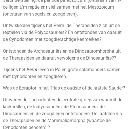
Veronderstelling: de periode paleozoïcum (ontstaan van 1-
celligen t/m reptielen) viel samen met het Mesozoïcum
(ontstaan van vogels en zoogdieren).
Ontwikkelden tijdens het Perm de Therapsiden zich uit de
reptielen via de Polycosauriërs? En ontstonden van daaruit
de Cynodonten met zoogdierachtige kenmerken?
Ontstonden de Archosauriërs en de Dinosauromhorpha uit
de Therapsiden en daaruit vervolgens de Dinosauriërs??
Tijdens het
Perm
leven in Polen grote salamanders samen
met Cynodonten en zoogdieren.
Was de Eoraptor in het Trias de oudste of de laatste Sauriër?
Of waren de Thecodonten de centrale groep van waaruit de
krokodillen, de Ichtyosauriërs, de Pteriosauriërs, de
Dinosauriërs en de zoogdieren ontstonden? De laatsten via
de Therapsiden en de Mammaliamorpha (waartoe de
Cynodonten behoren) ?