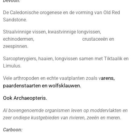
Devoon:
De Caledonische orogenese en de vorming van Old Red
Sandstone.
Straalvinnige vissen, kwastvinnige longvissen,
echinodermen, crustaceeën en
zeespinnen.
Sarcopterygiers, haaien, longvissen samen met Tiktaalik en
Limulus.
arens,
Vele arthropoden en echte vaatplanten zoals v
paardenstaarten en wolfsklauwen.
Ook Archaeopteris.
Al bovengenoemde organismen leven op moddervlakten en
zeer ondiepe kustgebieden van rivieren, zeeën en
meren.
Carboon: