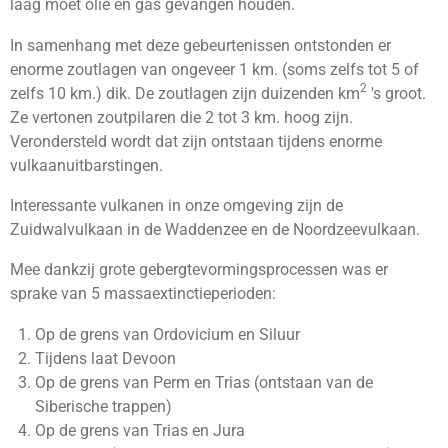
laag moet olie en gas gevangen houden.
In samenhang met deze gebeurtenissen ontstonden er
enorme zoutlagen van ongeveer 1 km. (soms zelfs tot 5 of
2
zelfs 10 km.) dik. De zoutlagen zijn duizenden km
's groot.
Ze vertonen zoutpilaren die 2 tot 3 km. hoog zijn.
Verondersteld wordt dat zijn ontstaan tijdens enorme
vulkaanuitbarstingen.
Interessante vulkanen in onze omgeving zijn de
Zuidwalvulkaan in de Waddenzee en de Noordzeevulkaan.
Mee dankzij grote gebergtevormingsprocessen was er
sprake van 5 massaextinctieperioden:
Op de grens van Ordovicium en Siluur
Tijdens laat Devoon
Op de grens van Perm en Trias (ontstaan van de
Siberische trappen)
Op de grens van Trias en Jura