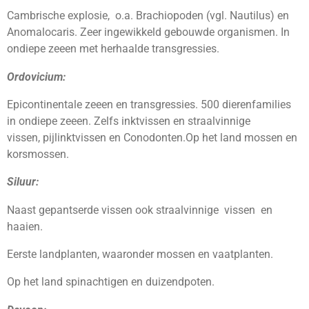
Cambrische explosie, o.a. Brachiopoden (vgl. Nautilus) en
Anomalocaris. Zeer ingewikkeld gebouwde organismen. In
ondiepe zeeen met herhaalde transgressies.
Ordovicium:
Epicontinentale zeeen en transgressies. 500 dierenfamilies
in ondiepe zeeen. Zelfs inktvissen en straalvinnige
vissen, pijlinktvissen en Conodonten.Op het land mossen en
korsmossen.
Siluur:
Naast gepantserde vissen ook straalvinnige vissen en
haaien.
Eerste landplanten, waaronder mossen en vaatplanten.
Op het land spinachtigen en duizendpoten.