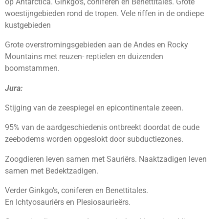
op Antarctica. Ginkgo’s, coniferen en Benettitales. Grote
woestijngebieden rond de tropen. Vele riffen in de ondiepe
kustgebieden
Grote overstromingsgebieden aan de Andes en Rocky
Mountains met reuzen- reptielen en duizenden
boomstammen.
Jura:
Stijging van de zeespiegel en epicontinentale zeeen.
95% van de aardgeschiedenis ontbreekt doordat de oude
zeebodems worden opgeslokt door subductiezones.
Zoogdieren leven samen met Sauriërs. Naaktzadigen leven
samen met Bedektzadigen.
Verder Ginkgo’s, coniferen en Benettitales.
En Ichtyosauriërs en Plesiosaurieërs.