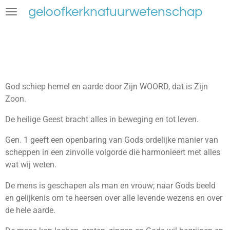
geloofkerknatuurwetenschap
Ga
direct
naar
de
hoofdinhoud
God schiep hemel en aarde door Zijn WOORD, dat is Zijn
Zoon.
De heilige Geest bracht alles in beweging en tot leven.
Gen. 1 geeft een openbaring van Gods ordelijke manier van
scheppen in een zinvolle volgorde die harmonieert met alles
wat wij weten.
De mens is geschapen als man en vrouw; naar Gods beeld
en gelijkenis om te heersen over alle levende wezens en over
de hele aarde.