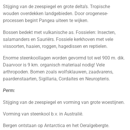
Stijging van de zeespiegel en grote delta’s. Tropische
wouden overdekken landgebieden. Door orogenese-
processen begint Pangea uiteen te wijken.
Bossen bedekt met vulkanische as. Fossielen: Insecten,
salamanders en Sauriërs. Fossiele kerkhoven met vele
vissoorten, haaien, roggen, hagedissen en reptielen.
Enorme steenkoollagen worden gevormd tot wel 900 m. dik.
Daarvoor is 9 km. organisch materiaal nodig! Vele
arthropoden. Bomen zoals wolfsklauwen, zaadvarens,
paardenstaarten, Sigillaria, Cordaites en Neuropteris.
Perm:
Stijging van de zeespiegel en vorming van grote woestijnen.
Vorming van steenkool b.v. in Australië.
Bergen ontstaan op Antarctica en het Oeralgebergte.