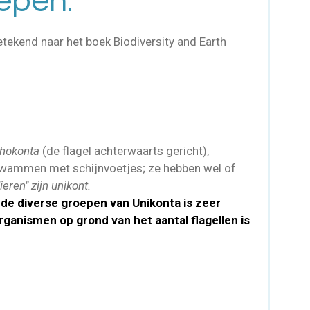
epen.
getekend naar het boek
Biodiversity and Earth
thokonta
(de flagel achterwaarts gericht),
wammen met schijnvoetjes; ze hebben wel of
eren" zijn unikont.
 de diverse groepen van Unikonta is zeer
organismen op grond van het aantal flagellen is