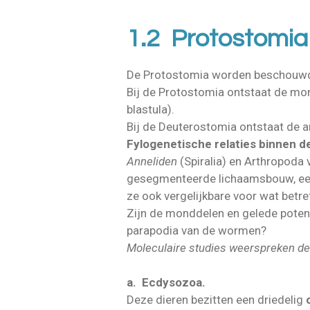
1.2 Protostomi
De Protostomia worden beschouwd 
Bij de Protostomia ontstaat de mon
blastula).
Bij de Deuterostomia ontstaat de a
Fylogenetische relaties binnen d
Anneliden
(Spiralia) en Arthropoda
gesegmenteerde lichaamsbouw, een
ze ook vergelijkbare voor wat betre
Zijn de monddelen en gelede pote
parapodia van de wormen?
Moleculaire studies weerspreken d
a. Ecdysozoa.
Deze dieren bezitten een driedelig