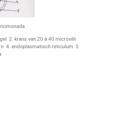
anomonada.
agel 2. krans van 20 à 40 microvilli
ern 4. endoplasmatisch reticulum 5.
a.