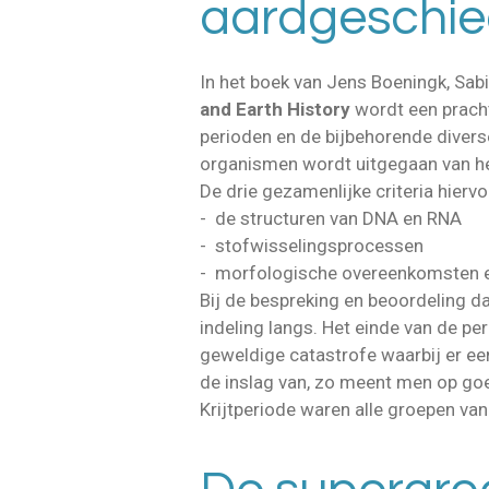
aardgeschied
In het boek van Jens Boeningk, Sa
and Earth History
wordt een prach
perioden en de bijbehorende divers
organismen wordt uitgegaan van h
De drie gezamenlijke criteria hiervoo
- de structuren van DNA en RNA
- stofwisselingsprocessen
- morfologische overeenkomsten en
Bij de bespreking en beoordeling da
indeling langs. Het einde van de pe
geweldige catastrofe waarbij er e
de inslag van, zo meent men op go
Krijtperiode waren alle groepen van